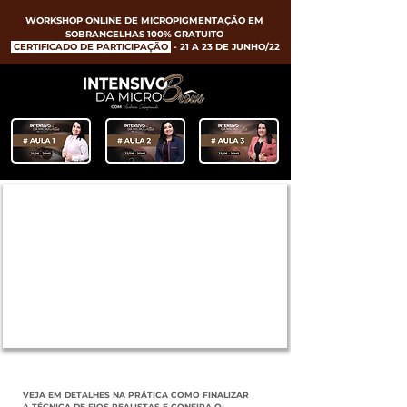
WORKSHOP ONLINE DE MICROPIGMENTAÇÃO EM
SOBRANCELHAS 100% GRATUITO
CERTIFICADO DE PARTICIPAÇÃO
-
21 A 23 DE JUNHO/22
AULA 3
VEJA EM DETALHES NA PRÁTICA COMO FINALIZAR
A TÉCNICA DE FIOS REALISTAS E CONFIRA O