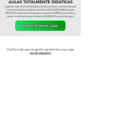
AULAS TOTALMENTE DIDÁTICAS
seguindo toda uma metodologia pró
pria que torna o seu aprendizado
muito mais rápido e eficiente, de forma DESCOMPLICADA e muito
INTUITIVA, através das videoaulas e materiais INCRÍVEIS para todos os
alunos, e você terá acesso à todos os SEGREDOS a partir de agora.
GARANTIR MINHA VAGA
Confira tudo que irá ganhar garantindo a sua vaga
HOJE MESMO!