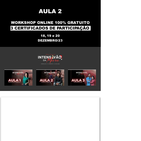
AULA 2
WORKSHOP ONLINE 100% GRATUITO
3 CERTIFICADOS DE PARTICIPAÇÃO
18, 19 e 20
DEZEMBRO/23
Fuera
de
la
galería