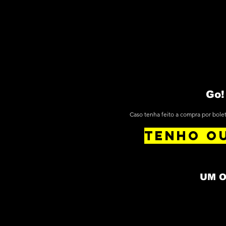
Go!
Caso tenha feito a compra por bole
TENHO OU
UM O