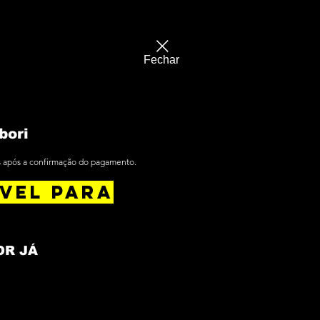
Fechar
bori
is após a confirmação do pagamento.
VEL PARA
OR JÁ