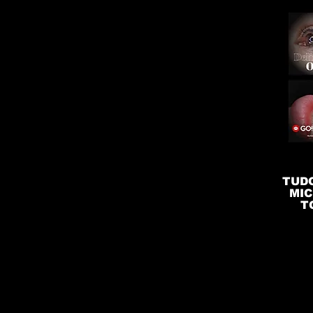
TUDO
MIC
T