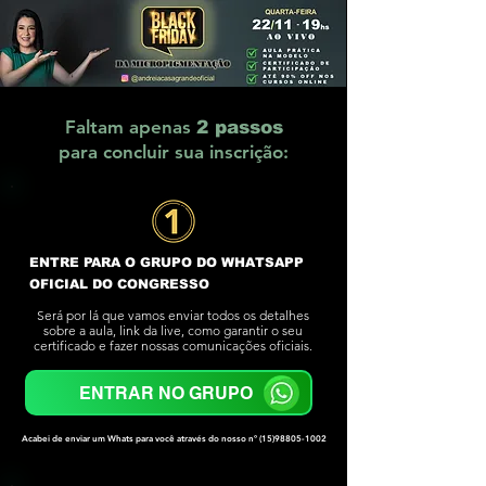
Faltam apenas
2 passos
para concluir sua inscrição:
ENTRE PARA O GRUPO DO WHATSAPP
OFICIAL DO CONGRESSO
Será por lá que vamos enviar todos os detalhes
sobre a aula, link da live, como garantir o seu
certificado e fazer nossas comunicações oficiais.
ENTRAR NO GRUPO
Acabei de enviar um Whats para você através do nosso nº
(15)98805-1002