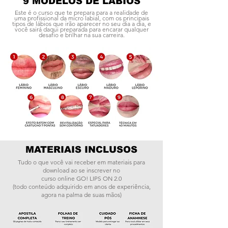
9 MODELOS DE LÁBIOS
Este é o curso que te prepara para a realidade de
uma profissional da micro labial, com os principais
tipos de lábios que irão aparecer no seu dia a dia, e
você sairá daqui preparada para encarar qualquer
desafio e brilhar na sua carreira.
MATERIAIS INCLUSOS
Tudo o que você vai receber em materiais para
download ao se inscrever no
curso online GO! LIPS ON 2.0
(todo conteúdo adquirido em anos de experiência,
agora na palma de suas mãos)