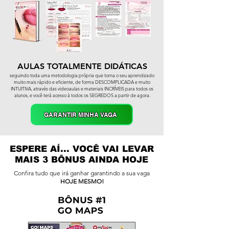
AULAS TOTALMENTE DIDÁTICAS
seguindo toda uma metodologia pró
pria que torna o seu aprendizado
muito mais rápido e eficiente, de forma DESCOMPLICADA e muito
INTUITIVA, através das videoaulas e materiais INCRÍVEIS para todos os
alunos, e você terá acesso à todos os SEGREDOS a partir de agora.
GARANTIR MINHA VAGA
ESPERE AÍ... VOCÊ VAI LEVAR
MAIS 3 BÔNUS AINDA HOJE
Confira tudo que irá ganhar garantindo a sua vaga
HOJE MESMO!